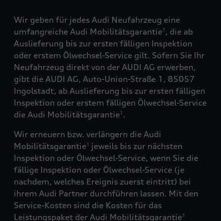
Wir geben für jedes Audi Neufahrzeug eine
umfangreiche Audi Mobilitätsgarantie
, die ab
1
Auslieferung bis zur ersten fälligen Inspektion
oder erstem Ölwechsel-Service gilt. Sofern Sie Ihr
Neufahrzeug direkt von der AUDI AG erwerben,
gibt die AUDI AG, Auto-Union-Straße 1, 85057
Ingolstadt, ab Auslieferung bis zur ersten fälligen
Inspektion oder erstem fälligen Ölwechsel-Service
die Audi Mobilitätsgarantie
.
1
Wir erneuern bzw. verlängern die Audi
Mobilitätsgarantie
jeweils bis zur nächsten
1
Inspektion oder Ölwechsel-Service, wenn Sie die
fällige Inspektion oder Ölwechsel-Service (je
nachdem, welches Ereignis zuerst eintritt) bei
ihrem Audi Partner durchführen lassen. Mit den
Service-Kosten sind die Kosten für das
Leistungspaket der Audi Mobilitätsgarantie
1