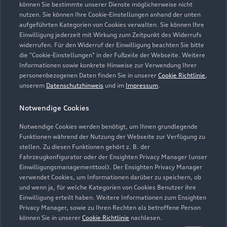
Zur Reparatur
können Sie bestimmte unserer Dienste möglicherweise nicht
nutzen. Sie können Ihre Cookie-Einstellungen anhand der unten
aufgeführten Kategorien von Cookies verwalten. Sie können Ihre
Einwilligung jederzeit mit Wirkung zum Zeitpunkt des Widerrufs
widerrufen. Für den Widerruf der Einwilligung beachten Sie bitte
die "Cookie-Einstellungen" in der Fußzeile der Webseite. Weitere
Informationen sowie konkrete Hinweise zur Verwendung Ihrer
personenbezogenen Daten finden Sie in unserer
Cookie Richtlinie
,
unserem
Datenschutzhinweis
und im
Impressum
.
Notwendige Cookies
Notwendige Cookies werden benötigt, um Ihnen grundlegende
Funktionen während der Nutzung der Webseite zur Verfügung zu
stellen. Zu diesen Funktionen gehört z. B. der
Fahrzeugkonfigurator oder der Ensighten Privacy Manager (unser
Zur Inspektion
Einwilligungsmanagementtool). Der Ensighten Privacy Manager
verwendet Cookies, um Informationen darüber zu speichern, ob
und wenn ja, für welche Kategorien von Cookies Benutzer ihre
Einwilligung erteilt haben. Weitere Informationen zum Ensighten
Zurück nach oben
Privacy Manager, sowie zu Ihren Rechten als betroffene Person
können Sie in unserer
Cookie Richtlinie
nachlesen.