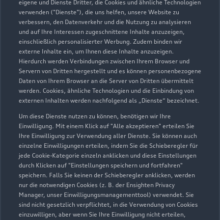
eigene und Dienste Dritter, die Cookies und ähnliche Technologien
info@autohaus-fischer-nw.de
verwenden ("Dienste"), die uns helfen, unsere Website zu
verbessern, den Datenverkehr und die Nutzung zu analysieren
und auf Ihre Interessen zugeschnittene Inhalte anzuzeigen,
Kontaktdaten herunterladen
einschließlich personalisierter Werbung. Zudem binden wir
externe Inhalte ein, um Ihnen diese Inhalte anzuzeigen.
Hierdurch werden Verbindungen zwischen Ihrem Browser und
Servern von Dritten hergestellt und es können personenbezogene
Daten von Ihrem Browser an die Server von Dritten übermittelt
werden. Cookies, ähnliche Technologien und die Einbindung von
externen Inhalten werden nachfolgend als „Dienste“ bezeichnet.
Um diese Dienste nutzen zu können, benötigen wir Ihre
Einwilligung. Mit einem Klick auf "Alle akzeptieren" erteilen Sie
Ihre Einwilligung zur Verwendung aller Dienste. Sie können auch
einzelne Einwilligungen erteilen, indem Sie die Schieberegler für
jede Cookie-Kategorie einzeln anklicken und diese Einstellungen
durch Klicken auf "Einstellungen speichern und fortfahren"
speichern. Falls Sie keinen der Schieberegler anklicken, werden
nur die notwendigen Cookies (z. B. der Ensighten Privacy
Manager, unser Einwilligungsmanagementtool) verwendet. Sie
sind nicht gesetzlich verpflichtet, in die Verwendung von Cookies
einzuwilligen, aber wenn Sie Ihre Einwilligung nicht erteilen,