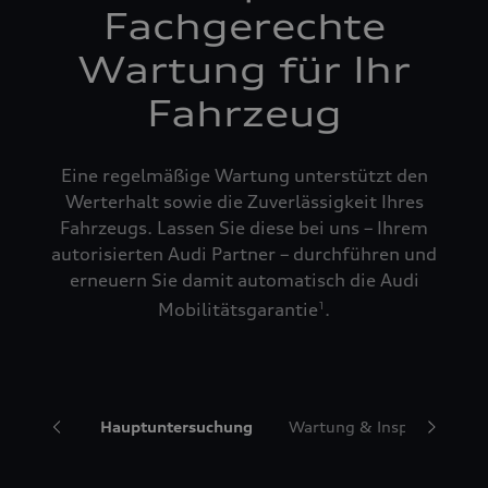
Fachgerechte
Wartung für Ihr
Fahrzeug
Eine regelmäßige Wartung unterstützt den
Werterhalt sowie die Zuverlässigkeit Ihres
Fahrzeugs. Lassen Sie diese bei uns – Ihrem
autorisierten Audi Partner – durchführen und
erneuern Sie damit automatisch die Audi
Mobilitätsgarantie
.
1
ngservice
Hauptuntersuchung
Wartung & Inspektionspa